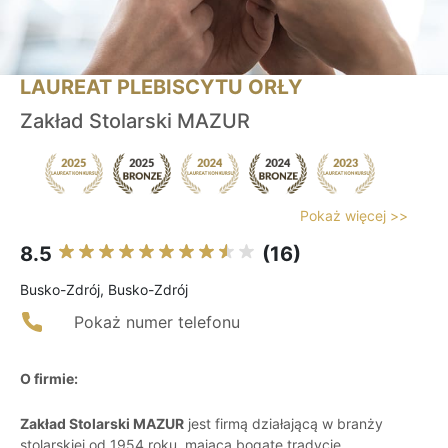
LAUREAT PLEBISCYTU ORŁY
Zakład Stolarski MAZUR
Pokaż więcej >>
8.5
(16)
Busko-Zdrój, Busko-Zdrój
Pokaż numer telefonu
O firmie:
Zakład Stolarski MAZUR
jest firmą działającą w branży
stolarskiej od 1954 roku, mającą bogate tradycje