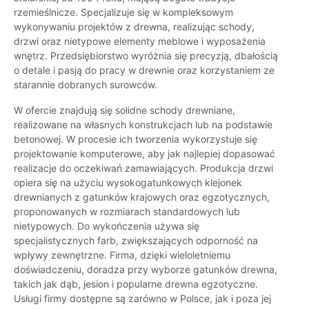
rzemieślnicze. Specjalizuje się w kompleksowym
wykonywaniu projektów z drewna, realizując schody,
drzwi oraz nietypowe elementy meblowe i wyposażenia
wnętrz. Przedsiębiorstwo wyróżnia się precyzją, dbałością
o detale i pasją do pracy w drewnie oraz korzystaniem ze
starannie dobranych surowców.
W ofercie znajdują się solidne schody drewniane,
realizowane na własnych konstrukcjach lub na podstawie
betonowej. W procesie ich tworzenia wykorzystuje się
projektowanie komputerowe, aby jak najlepiej dopasować
realizacje do oczekiwań zamawiających. Produkcja drzwi
opiera się na użyciu wysokogatunkowych klejonek
drewnianych z gatunków krajowych oraz egzotycznych,
proponowanych w rozmiarach standardowych lub
nietypowych. Do wykończenia używa się
specjalistycznych farb, zwiększających odporność na
wpływy zewnętrzne. Firma, dzięki wieloletniemu
doświadczeniu, doradza przy wyborze gatunków drewna,
takich jak dąb, jesion i popularne drewna egzotyczne.
Usługi firmy dostępne są zarówno w Polsce, jak i poza jej