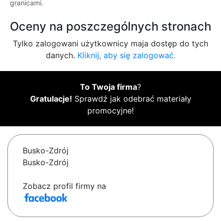
granicami.
Oceny na poszczególnych stronach
Tylko zalogowani użytkownicy maja dostęp do tych
danych.
Kliknij, aby się zalogować.
To Twoja firma
?
Gratulacje!
Sprawdź jak odebrać materiały
promocyjne!
Busko-Zdrój
Busko-Zdrój
Zobacz profil firmy na