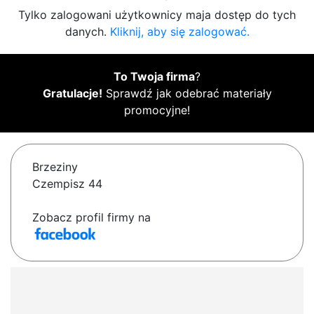
Tylko zalogowani użytkownicy maja dostęp do tych
danych.
Kliknij, aby się zalogować.
To Twoja firma
?
Gratulacje!
Sprawdź jak odebrać materiały
promocyjne!
Brzeziny
Czempisz 44
Zobacz profil firmy na