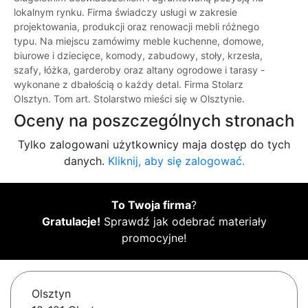
lokalnym rynku. Firma świadczy usługi w zakresie
projektowania, produkcji oraz renowacji mebli różnego
typu. Na miejscu zamówimy meble kuchenne, domowe,
biurowe i dziecięce, komody, zabudowy, stoły, krzesła,
szafy, łóżka, garderoby oraz altany ogrodowe i tarasy -
wykonane z dbałością o każdy detal. Firma Stolarz
Olsztyn. Tom art. Stolarstwo mieści się w Olsztynie.
Oceny na poszczególnych stronach
Tylko zalogowani użytkownicy maja dostęp do tych
danych.
Kliknij, aby się zalogować.
To Twoja firma
?
Gratulacje!
Sprawdź jak odebrać materiały
promocyjne!
Olsztyn