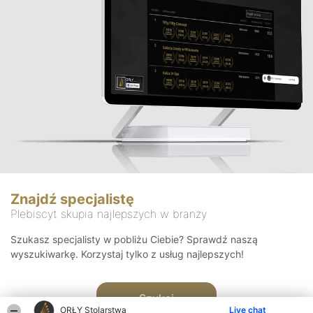
Znajdź specjalistę
Plebiscyt skupia najlepszych w branży
Szukasz specjalisty w pobliżu Ciebie? Sprawdź naszą
wyszukiwarkę. Korzystaj tylko z usług najlepszych!
Szukaj
ORŁY Stolarstwa
Live chat