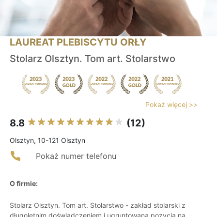
LAUREAT PLEBISCYTU ORŁY
Stolarz Olsztyn. Tom art. Stolarstwo
Pokaż więcej >>
8.8
(12)
Olsztyn, 10-121 Olsztyn
Pokaż numer telefonu
O firmie:
Stolarz Olsztyn. Tom art. Stolarstwo - zakład stolarski z
długoletnim doświadczeniem i ugruntowaną pozycją na