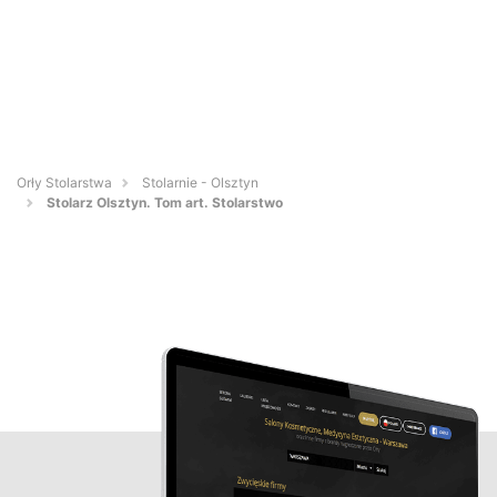
Orły Stolarstwa
Stolarnie - Olsztyn
Stolarz Olsztyn. Tom art. Stolarstwo