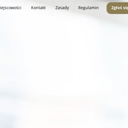
iejscowości
Kontakt
Zasady
Regulamin
Zgłoś si