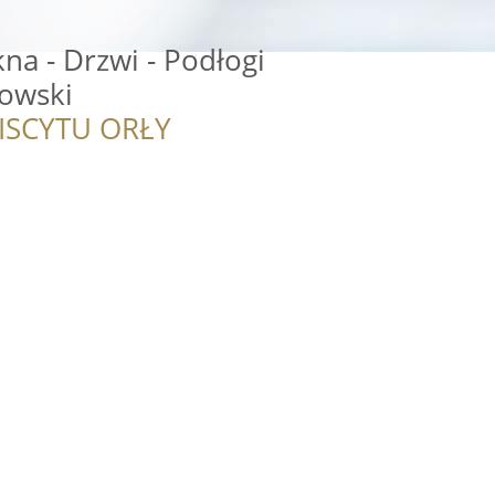
na - Drzwi - Podłogi
owski
ISCYTU ORŁY