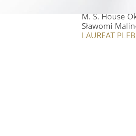
M. S. House Ok
Sławomi Malin
LAUREAT PLEB