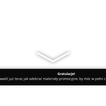
Gratulacje!
awdź już teraz jak odebrać materiały promocyjne, by móc w pełni c
House Okna - Drzwi - Podłogi Sławomi Malinowski