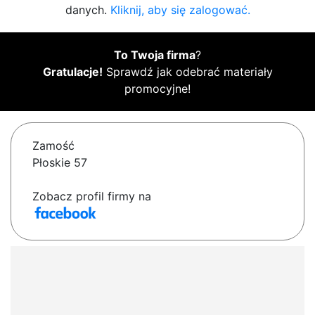
danych.
Kliknij, aby się zalogować.
To Twoja firma
?
Gratulacje!
Sprawdź jak odebrać materiały
promocyjne!
Zamość
Płoskie 57
Zobacz profil firmy na