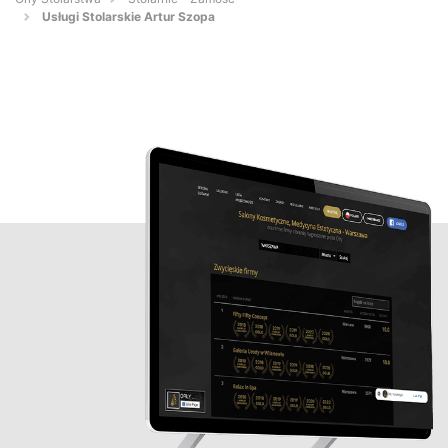
Usługi Stolarskie Artur Szopa