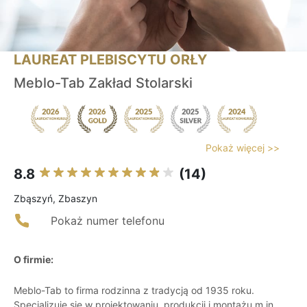
LAUREAT PLEBISCYTU ORŁY
Meblo-Tab Zakład Stolarski
Pokaż więcej >>
8.8
(14)
Zbąszyń, Zbaszyn
Pokaż numer telefonu
O firmie:
Meblo-Tab to firma rodzinna z tradycją od 1935 roku.
Specjalizuje się w projektowaniu, produkcji i montażu m.in.