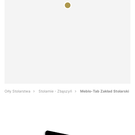
Orły Stolarstwa
Stolarnie - Zbąszyń
Meblo-Tab Zakład Stolarski