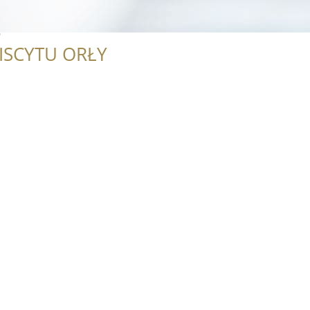
e
ISCYTU ORŁY