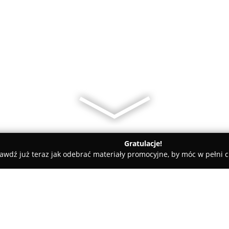
Gratulacje!
awdź już teraz jak odebrać materiały promocyjne, by móc w pełni c
ox Meble