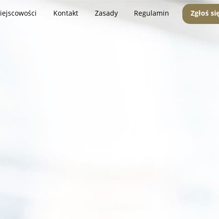
iejscowości
Kontakt
Zasady
Regulamin
Zgłoś si