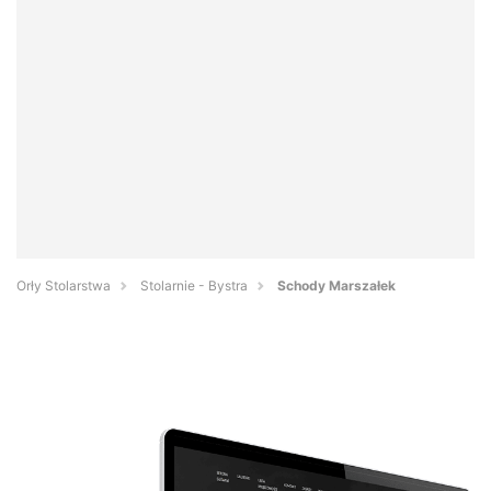
Orły Stolarstwa
Stolarnie - Bystra
Schody Marszałek