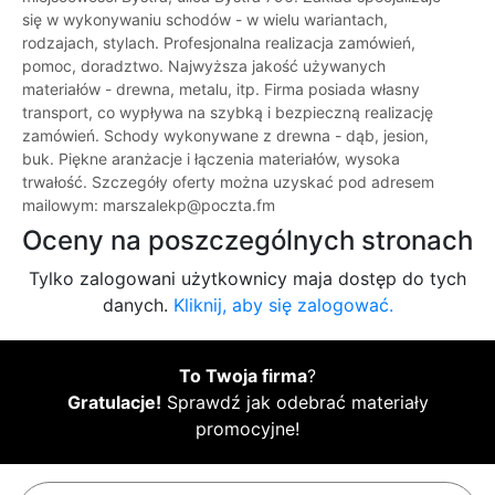
się w wykonywaniu schodów - w wielu wariantach,
rodzajach, stylach. Profesjonalna realizacja zamówień,
pomoc, doradztwo. Najwyższa jakość używanych
materiałów - drewna, metalu, itp. Firma posiada własny
transport, co wypływa na szybką i bezpieczną realizację
zamówień. Schody wykonywane z drewna - dąb, jesion,
buk. Piękne aranżacje i łączenia materiałów, wysoka
trwałość. Szczegóły oferty można uzyskać pod adresem
mailowym: marszalekp@poczta.fm
Oceny na poszczególnych stronach
Tylko zalogowani użytkownicy maja dostęp do tych
danych.
Kliknij, aby się zalogować.
To Twoja firma
?
Gratulacje!
Sprawdź jak odebrać materiały
promocyjne!