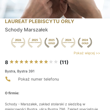
LAUREAT PLEBISCYTU ORŁY
Schody Marszałek
Pokaż więcej >>
8
(11)
Bystra, Bystra 391
Pokaż numer telefonu
O firmie:
Schody - Marszałek, zakład stolarski z siedzibą w
miejscowości Bystra, ulica Bystra 796. Zakład specjalizuje