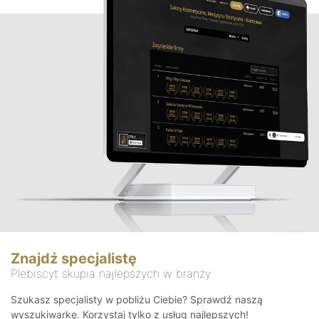
Znajdź specjalistę
Plebiscyt skupia najlepszych w branży
Szukasz specjalisty w pobliżu Ciebie? Sprawdź naszą
wyszukiwarkę. Korzystaj tylko z usług najlepszych!