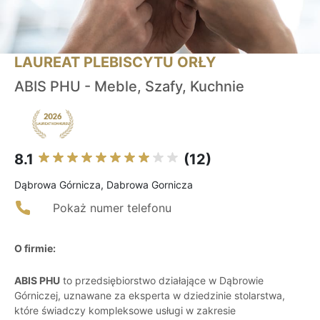
LAUREAT PLEBISCYTU ORŁY
ABIS PHU - Meble, Szafy, Kuchnie
8.1
(12)
Dąbrowa Górnicza, Dabrowa Gornicza
Pokaż numer telefonu
O firmie:
ABIS PHU
to przedsiębiorstwo działające w Dąbrowie
Górniczej, uznawane za eksperta w dziedzinie stolarstwa,
które świadczy kompleksowe usługi w zakresie