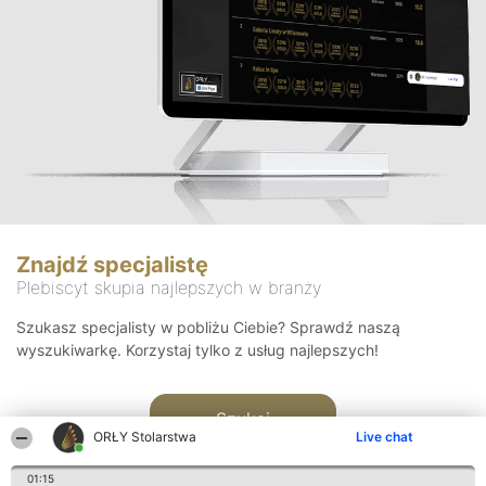
Znajdź specjalistę
Plebiscyt skupia najlepszych w branży
Szukasz specjalisty w pobliżu Ciebie? Sprawdź naszą
wyszukiwarkę. Korzystaj tylko z usług najlepszych!
Szukaj
ORŁY Stolarstwa
Live chat
01:15