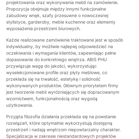
projektowania oraz wykonywania mebli na zamówienie.
Propozycja obejmuje między innymi funkcjonalne
zabudowy wnęk, szafy przesuwne o nowoczesnej
stylistyce, garderoby, meble kuchenne oraz elementy
wyposażenia przestrzeni biurowych.
Każde realizowane zamówienie traktowane jest w sposób
indywidualny, by możliwie najlepiej odpowiedzieć na
oczekiwania i wymagania klientów, zapewniając pełne
dopasowanie do konkretnego wnętrza. ABIS PHU
przywiązuje wagę do jakości, wykorzystując
wyselekcjonowane profile oraz płyty meblowe, co
przekłada się na trwałość, estetykę i solidność
wykonywanych produktów. Głównym priorytetem firmy
jest tworzenie mebli wyróżniających się dopracowanym
wzornictwem, funkcjonalnością oraz wygodą
użytkowania.
Przyjęta filozofia działania przekłada się na powstanie
rozwiązań, które optymalnie wykorzystują dostępną
przestrzeń i nadają wnętrzom niepowtarzalny charakter.
Specjalizacja w zakresie niestandardowych projektów