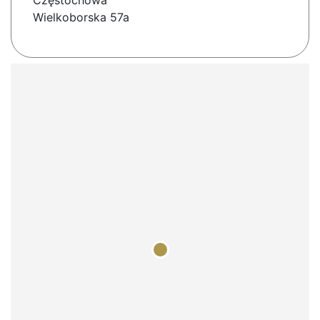
Częstochowa
Wielkoborska 57a