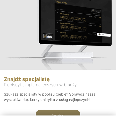
Znajdź specjalistę
Plebiscyt skupia najlepszych w branży
Szukasz specjalisty w pobliżu Ciebie? Sprawdź naszą
wyszukiwarkę. Korzystaj tylko z usług najlepszych!