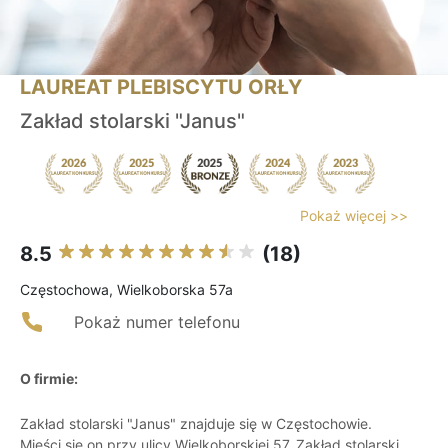
LAUREAT PLEBISCYTU ORŁY
Zakład stolarski "Janus"
Pokaż więcej >>
8.5
(18)
Częstochowa, Wielkoborska 57a
Pokaż numer telefonu
O firmie:
Zakład stolarski "Janus" znajduje się w Częstochowie.
Mieści się on przy ulicy Wielkoborskiej 57. Zakład stolarski