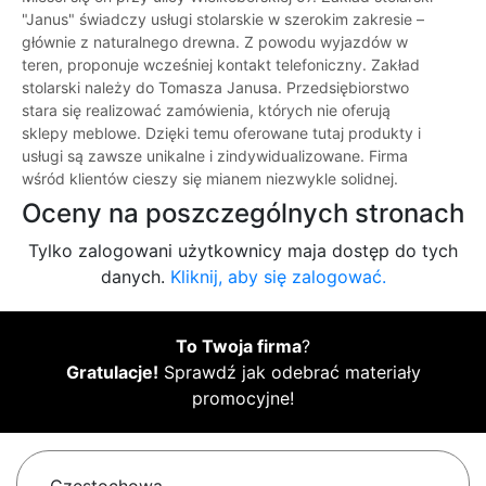
"Janus" świadczy usługi stolarskie w szerokim zakresie –
głównie z naturalnego drewna. Z powodu wyjazdów w
teren, proponuje wcześniej kontakt telefoniczny. Zakład
stolarski należy do Tomasza Janusa. Przedsiębiorstwo
stara się realizować zamówienia, których nie oferują
sklepy meblowe. Dzięki temu oferowane tutaj produkty i
usługi są zawsze unikalne i zindywidualizowane. Firma
wśród klientów cieszy się mianem niezwykle solidnej.
Oceny na poszczególnych stronach
Tylko zalogowani użytkownicy maja dostęp do tych
danych.
Kliknij, aby się zalogować.
To Twoja firma
?
Gratulacje!
Sprawdź jak odebrać materiały
promocyjne!