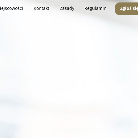
iejscowości
Kontakt
Zasady
Regulamin
Zgłoś si