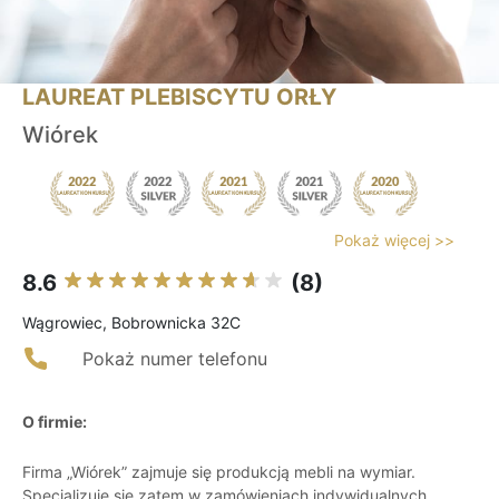
LAUREAT PLEBISCYTU ORŁY
Wiórek
Pokaż więcej >>
8.6
(8)
Wągrowiec, Bobrownicka 32C
Pokaż numer telefonu
O firmie:
Firma „Wiórek” zajmuje się produkcją mebli na wymiar.
Specjalizuje się zatem w zamówieniach indywidualnych