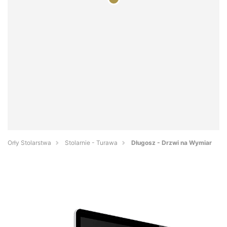
Orły Stolarstwa
Stolarnie - Turawa
Długosz - Drzwi na Wymiar