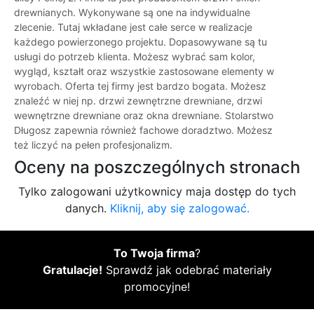
drewnianych. Wykonywane są one na indywidualne
zlecenie. Tutaj wkładane jest całe serce w realizacje
każdego powierzonego projektu. Dopasowywane są tu
usługi do potrzeb klienta. Możesz wybrać sam kolor,
wygląd, kształt oraz wszystkie zastosowane elementy w
wyrobach. Oferta tej firmy jest bardzo bogata. Możesz
znaleźć w niej np. drzwi zewnętrzne drewniane, drzwi
wewnętrzne drewniane oraz okna drewniane. Stolarstwo
Długosz zapewnia również fachowe doradztwo. Możesz
też liczyć na pełen profesjonalizm.
Oceny na poszczególnych stronach
Tylko zalogowani użytkownicy maja dostęp do tych
danych.
Kliknij, aby się zalogować.
To Twoja firma
?
Gratulacje!
Sprawdź jak odebrać materiały
promocyjne!