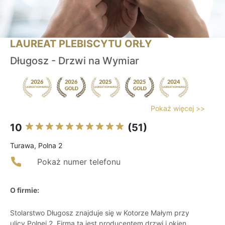
LAUREAT PLEBISCYTU ORŁY
Długosz - Drzwi na Wymiar
Pokaż więcej >>
10
(51)
Turawa, Polna 2
Pokaż numer telefonu
O firmie:
Stolarstwo Długosz znajduje się w Kotorze Małym przy
ulicy Polnej 2. Firma ta jest producentem drzwi i okien