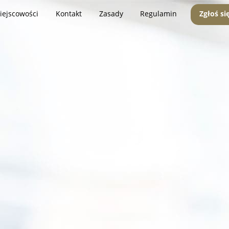
iejscowości
Kontakt
Zasady
Regulamin
Zgłoś si