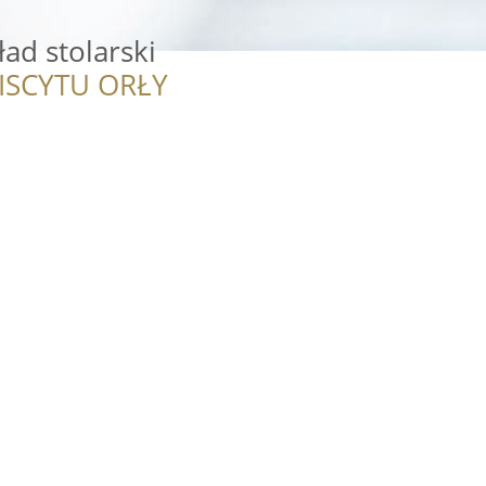
ład stolarski
ISCYTU ORŁY