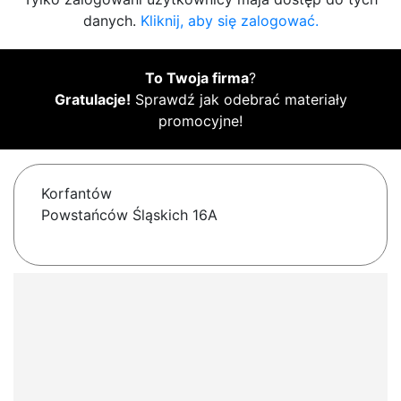
danych.
Kliknij, aby się zalogować.
To Twoja firma
?
Gratulacje!
Sprawdź jak odebrać materiały
promocyjne!
Korfantów
Powstańców Śląskich 16A