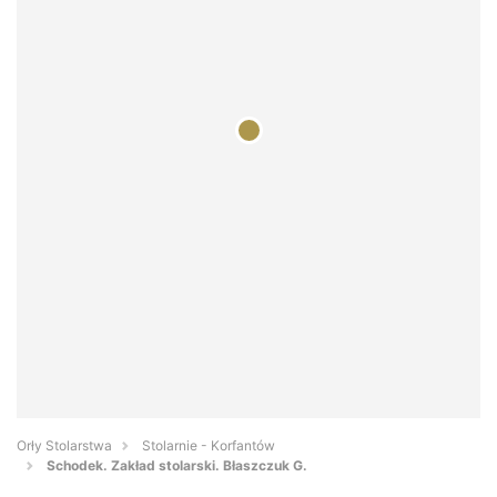
Orły Stolarstwa
Stolarnie - Korfantów
Schodek. Zakład stolarski. Błaszczuk G.