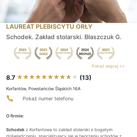
LAUREAT PLEBISCYTU ORŁY
Schodek. Zakład stolarski. Błaszczuk G.
Pokaż więcej >>
8.7
(13)
Korfantów, Powstańców Śląskich 16A
Pokaż numer telefonu
O firmie:
Schodek
z Korfantowa to zakład stolarski o bogatym
doświadczeniu, specjalizujący się w tworzeniu schodów z