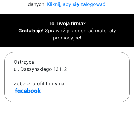
danych.
Kliknij, aby się zalogować.
To Twoja firma
?
Gratulacje!
Sprawdź jak odebrać materiały
promocyjne!
Ostrzyca
ul. Daszyńskiego 13 l. 2
Zobacz profil firmy na