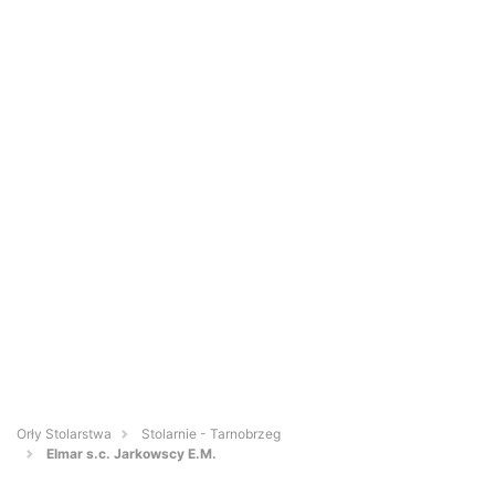
Orły Stolarstwa
Stolarnie - Tarnobrzeg
Elmar s.c. Jarkowscy E.M.