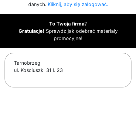
danych.
Kliknij, aby się zalogować.
To Twoja firma
?
Gratulacje!
Sprawdź jak odebrać materiały
promocyjne!
Tarnobrzeg
ul. Kościuszki 31 l. 23