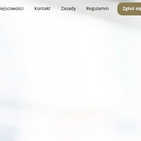
iejscowości
Kontakt
Zasady
Regulamin
Zgłoś si