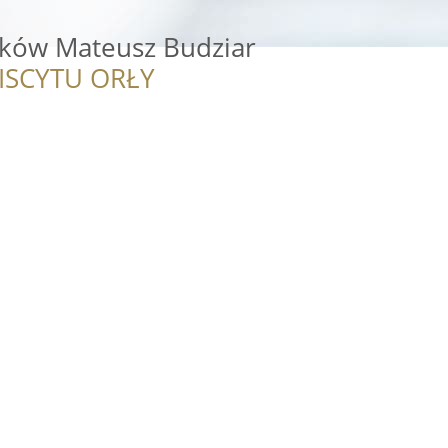
dków Mateusz Budziar
ISCYTU ORŁY