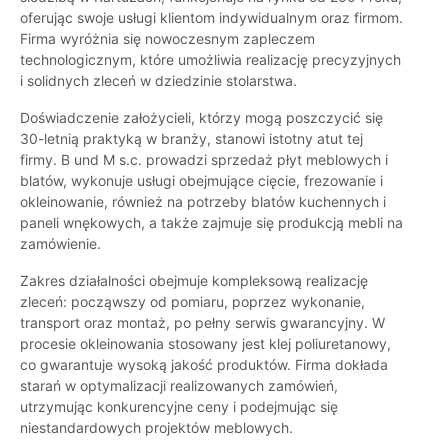
oferując swoje usługi klientom indywidualnym oraz firmom.
Firma wyróżnia się nowoczesnym zapleczem
technologicznym, które umożliwia realizację precyzyjnych
i solidnych zleceń w dziedzinie stolarstwa.
Doświadczenie założycieli, którzy mogą poszczycić się
30-letnią praktyką w branży, stanowi istotny atut tej
firmy. B und M s.c. prowadzi sprzedaż płyt meblowych i
blatów, wykonuje usługi obejmujące cięcie, frezowanie i
okleinowanie, również na potrzeby blatów kuchennych i
paneli wnękowych, a także zajmuje się produkcją mebli na
zamówienie.
Zakres działalności obejmuje kompleksową realizację
zleceń: począwszy od pomiaru, poprzez wykonanie,
transport oraz montaż, po pełny serwis gwarancyjny. W
procesie okleinowania stosowany jest klej poliuretanowy,
co gwarantuje wysoką jakość produktów. Firma dokłada
starań w optymalizacji realizowanych zamówień,
utrzymując konkurencyjne ceny i podejmując się
niestandardowych projektów meblowych.