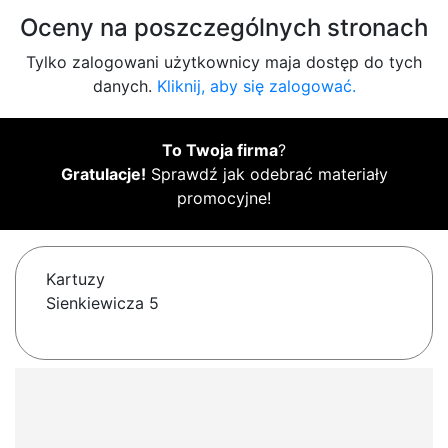
Oceny na poszczególnych stronach
Tylko zalogowani użytkownicy maja dostęp do tych
danych.
Kliknij, aby się zalogować.
To Twoja firma
?
Gratulacje!
Sprawdź jak odebrać materiały
promocyjne!
Kartuzy
Sienkiewicza 5