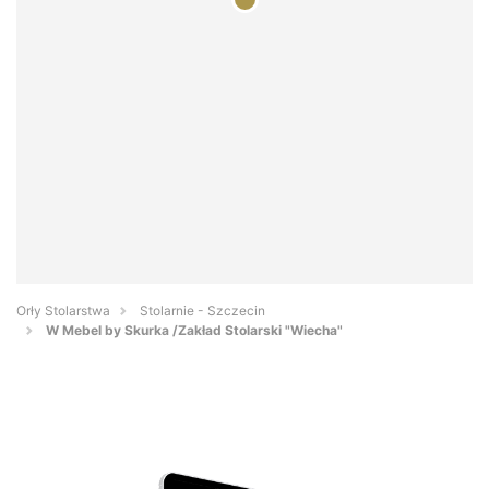
Orły Stolarstwa
Stolarnie - Szczecin
W Mebel by Skurka /Zakład Stolarski "Wiecha"