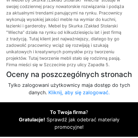
swojej codziennej pracy nowatorskie rozwiązania i podąża
za aktualnymi trendami panującymi na rynku. Pracownicy
wykonują wysokiej jakości meble na wymiar do kuchni,
łazienki i garderoby. Mebel by Skurka /Zakład Stolarski
"Wiecha” działa na rynku od kilkudziesięciu lat i jest firmą
z tradycją. Tutaj klient jest najważniejszy, dlatego by go
zadowolić pracownicy wciąż się rozwijają i szukają
unikatowych i kreatywnych pomysłów przy tworzeniu
projektów. Tutaj tworzenie mebli stało się rodzinną pasją.
Firma mieści się w Szczecinie przy ulicy Zapadła 5.
Oceny na poszczególnych stronach
Tylko zalogowani użytkownicy maja dostęp do tych
danych.
Kliknij, aby się zalogować.
To Twoja firma
?
Gratulacje!
Sprawdź jak odebrać materiały
promocyjne!