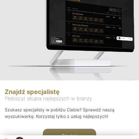
Znajdź specjalistę
Plebiscyt skupia najlepszych w branży
Szukasz specjalisty w pobliżu Ciebie? Sprawdź naszą
wyszukiwarkę. Korzystaj tylko z usług najlepszych!
Szukaj