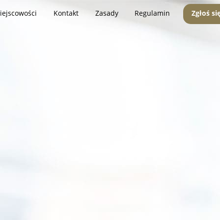
iejscowości
Kontakt
Zasady
Regulamin
Zgłoś si