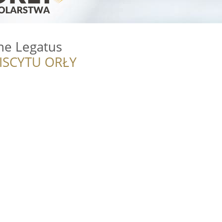
ne Legatus
ISCYTU ORŁY