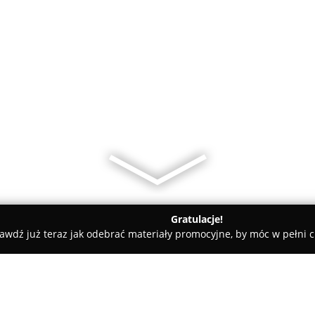
Gratulacje!
awdź już teraz jak odebrać materiały promocyjne, by móc w pełni c
o Cyklinowanie Ficek