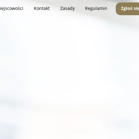
iejscowości
Kontakt
Zasady
Regulamin
Zgłoś si