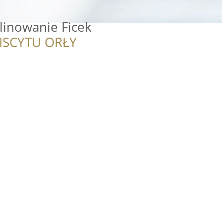
linowanie Ficek
ISCYTU ORŁY