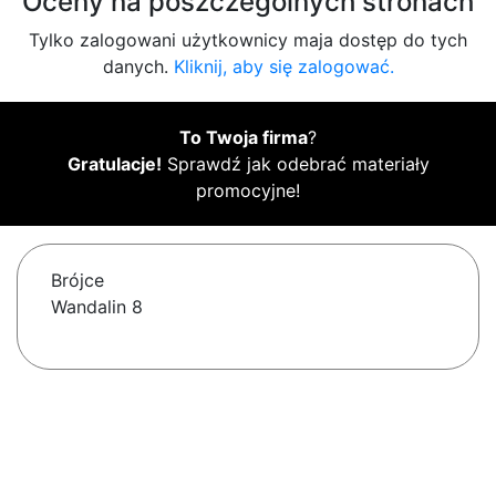
Oceny na poszczególnych stronach
Tylko zalogowani użytkownicy maja dostęp do tych
danych.
Kliknij, aby się zalogować.
To Twoja firma
?
Gratulacje!
Sprawdź jak odebrać materiały
promocyjne!
Brójce
Wandalin 8