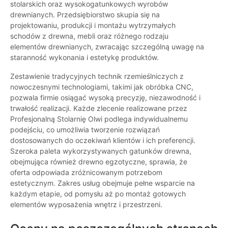
stolarskich oraz wysokogatunkowych wyrobów
drewnianych. Przedsiębiorstwo skupia się na
projektowaniu, produkcji i montażu wytrzymałych
schodów z drewna, mebli oraz różnego rodzaju
elementów drewnianych, zwracając szczególną uwagę na
staranność wykonania i estetykę produktów.
Zestawienie tradycyjnych technik rzemieślniczych z
nowoczesnymi technologiami, takimi jak obróbka CNC,
pozwala firmie osiągać wysoką precyzję, niezawodność i
trwałość realizacji. Każde zlecenie realizowane przez
Profesjonalną Stolarnię Olwi podlega indywidualnemu
podejściu, co umożliwia tworzenie rozwiązań
dostosowanych do oczekiwań klientów i ich preferencji.
Szeroka paleta wykorzystywanych gatunków drewna,
obejmująca również drewno egzotyczne, sprawia, że
oferta odpowiada zróżnicowanym potrzebom
estetycznym. Zakres usług obejmuje pełne wsparcie na
każdym etapie, od pomysłu aż po montaż gotowych
elementów wyposażenia wnętrz i przestrzeni.