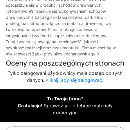
specjalizuje się w produkcji schodów drewnianych.
„Stolarstwo 99” zajmuje się wykonywaniem schodów
drewnianych z każdego rodzaju drewna, parkietów i
podłóg, balustrad oraz łączenia metalu z drewnem, czy
tworzenia parapetów. Firma realizuje zamówieni
indywidualne i wychodzi naprzeciw potrzeb klientów.
Tutaj zwraca się uwagę na terminowość, jakość i
szybkość realizacji oraz czas montażu. Firma mieści się w
miejscowości Ząbki przy ulicy Kochanowskiego 9.
Oceny na poszczególnych stronach
Tylko zalogowani użytkownicy maja dostęp do tych
danych.
Kliknij, aby się zalogować.
To Twoja firma
?
Gratulacje!
Sprawdź jak odebrać materiały
promocyjne!