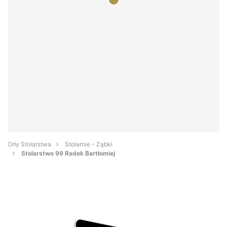
Orły Stolarstwa
Stolarnie - Ząbki
Stolarstwo 99 Radek Bartłomiej