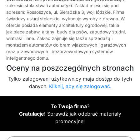
zakresie stolarstwa i automatyki. Zakład mieści się pod
adresem: Rossoszyca, ul. Sieradzka 3, woj. łódzkie. Firma
świadczy usługi stolarskie, wykonuje wyroby z drewna. W
ofercie posiada elementy architektury ogrodowej, takie
jak place zabaw, altany, budy dla psów, zabudowy studni,
wiatraki i inne. Zakład zajmuje się także sprzedażą i
montażem automatów do bram wjazdowych i garażowych
oraz przewodowych i bezprzewodowych systemów
inteligentnego domu.
Oceny na poszczególnych stronach
Tylko zalogowani użytkownicy maja dostęp do tych
danych.
Kliknij, aby się zalogować.
To Twoja firma
?
Gratulacje!
Sprawdź jak odebrać materiały
promocyjne!