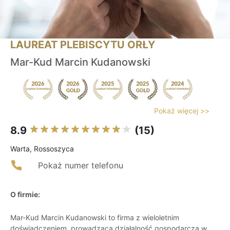
LAUREAT PLEBISCYTU ORŁY
Mar-Kud Marcin Kudanowski
Pokaż więcej >>
8.9
(15)
Warta, Rossoszyca
Pokaż numer telefonu
O firmie:
Mar-Kud Marcin Kudanowski to firma z wieloletnim
doświadczeniem, prowadząca działalność gospodarczą w