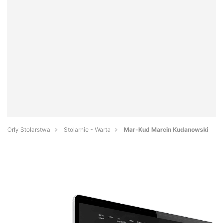
Orły Stolarstwa
Stolarnie - Warta
Mar-Kud Marcin Kudanowski