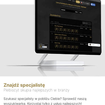
Znajdź specjalistę
Plebiscyt skupia najlepszych w branży
Szukasz specjalisty w pobliżu Ciebie? Sprawdź naszą
wyszukiwarkę. Korzystaj tylko z usług najlepszych!