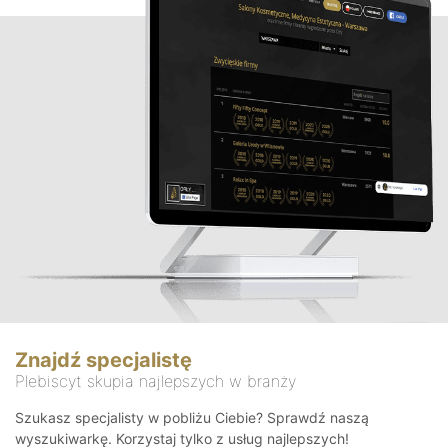
Znajdź specjalistę
Plebiscyt skupia najlepszych w branży
Szukasz specjalisty w pobliżu Ciebie? Sprawdź naszą
wyszukiwarkę. Korzystaj tylko z usług najlepszych!