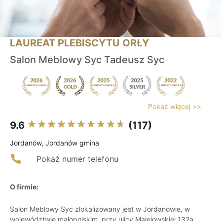
LAUREAT PLEBISCYTU ORŁY
Salon Meblowy Syc Tadeusz Syc
Pokaż więcej >>
9.6
(117)
Jordanów, Jordanów gmina
Pokaż numer telefonu
O firmie:
Salon Meblowy Syc zlokalizowany jest w Jordanowie, w
województwie małopolskim, przy ulicy Malejowskiej 132a.