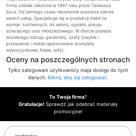
Firma została założona w 1997 roku przez Tadeusza
Syca. Od tamtego czasu nieustannie poszerza zakres
swoich usług. Specjalizuje się w produkcji mebli na
wymiar: kuchennych, do salonu, sypialni, pokoju
dziecięcego oraz młodzieżowego. W ofercie posiada
wszelkiego rodzaju garderoby, szafy (zwykłe i
przesuwne) i meble tapicerowane (komplety
wypoczynkowe, fotele, sofy).
Oceny na poszczególnych stronach
Tylko zalogowani użytkownicy maja dostęp do tych
danych.
Kliknij, aby się zalogować.
To Twoja firma
?
Gratulacje!
Sprawdź jak odebrać materiały
promocyjne!