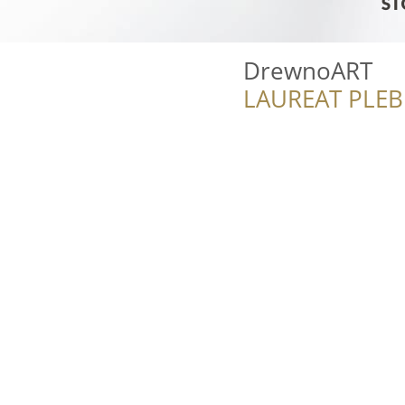
DrewnoART
LAUREAT PLEB