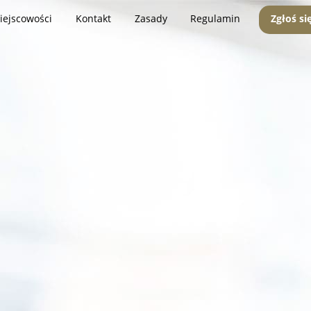
iejscowości
Kontakt
Zasady
Regulamin
Zgłoś si