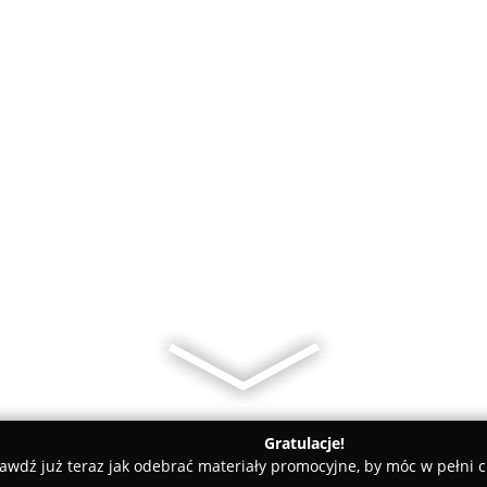
Gratulacje!
awdź już teraz jak odebrać materiały promocyjne, by móc w pełni c