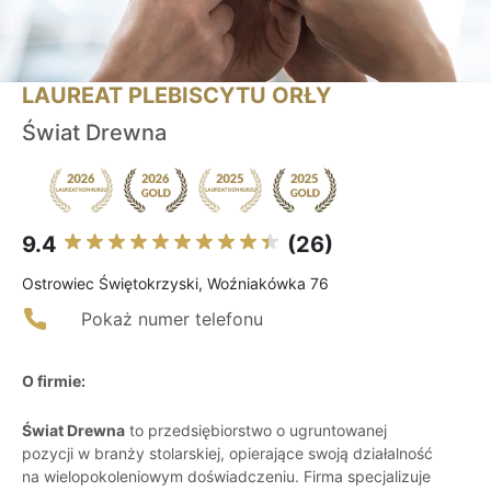
LAUREAT PLEBISCYTU ORŁY
Świat Drewna
9.4
(26)
Ostrowiec Świętokrzyski, Woźniakówka 76
Pokaż numer telefonu
O firmie:
Świat Drewna
to przedsiębiorstwo o ugruntowanej
pozycji w branży stolarskiej, opierające swoją działalność
na wielopokoleniowym doświadczeniu. Firma specjalizuje