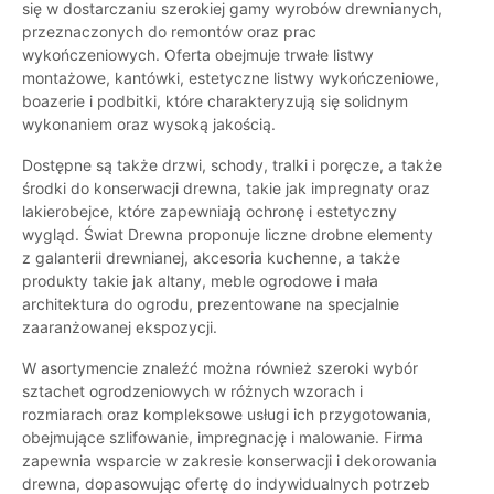
się w dostarczaniu szerokiej gamy wyrobów drewnianych,
przeznaczonych do remontów oraz prac
wykończeniowych. Oferta obejmuje trwałe listwy
montażowe, kantówki, estetyczne listwy wykończeniowe,
boazerie i podbitki, które charakteryzują się solidnym
wykonaniem oraz wysoką jakością.
Dostępne są także drzwi, schody, tralki i poręcze, a także
środki do konserwacji drewna, takie jak impregnaty oraz
lakierobejce, które zapewniają ochronę i estetyczny
wygląd. Świat Drewna proponuje liczne drobne elementy
z galanterii drewnianej, akcesoria kuchenne, a także
produkty takie jak altany, meble ogrodowe i mała
architektura do ogrodu, prezentowane na specjalnie
zaaranżowanej ekspozycji.
W asortymencie znaleźć można również szeroki wybór
sztachet ogrodzeniowych w różnych wzorach i
rozmiarach oraz kompleksowe usługi ich przygotowania,
obejmujące szlifowanie, impregnację i malowanie. Firma
zapewnia wsparcie w zakresie konserwacji i dekorowania
drewna, dopasowując ofertę do indywidualnych potrzeb