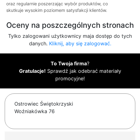
oraz regularnie poszerzając wybór produktów, co
skutkuje wysokim poziomem satysfakcji klientów.
Oceny na poszczególnych stronach
Tylko zalogowani użytkownicy maja dostęp do tych
danych.
Kliknij, aby się zalogować.
To Twoja firma
?
Gratulacje!
Sprawdź jak odebrać materiały
promocyjne!
Ostrowiec Świętokrzyski
Woźniakówka 76