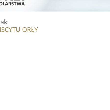
tak
ISCYTU ORŁY