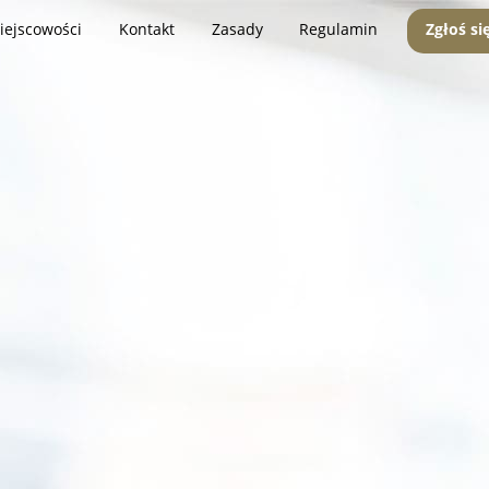
iejscowości
Kontakt
Zasady
Regulamin
Zgłoś si