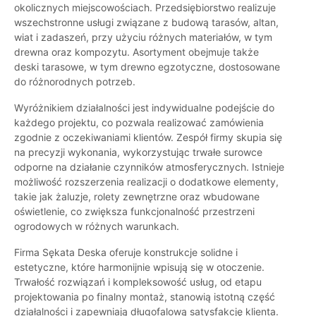
okolicznych miejscowościach. Przedsiębiorstwo realizuje
wszechstronne usługi związane z budową tarasów, altan,
wiat i zadaszeń, przy użyciu różnych materiałów, w tym
drewna oraz kompozytu. Asortyment obejmuje także
deski tarasowe, w tym drewno egzotyczne, dostosowane
do różnorodnych potrzeb.
Wyróżnikiem działalności jest indywidualne podejście do
każdego projektu, co pozwala realizować zamówienia
zgodnie z oczekiwaniami klientów. Zespół firmy skupia się
na precyzji wykonania, wykorzystując trwałe surowce
odporne na działanie czynników atmosferycznych. Istnieje
możliwość rozszerzenia realizacji o dodatkowe elementy,
takie jak żaluzje, rolety zewnętrzne oraz wbudowane
oświetlenie, co zwiększa funkcjonalność przestrzeni
ogrodowych w różnych warunkach.
Firma Sękata Deska oferuje konstrukcje solidne i
estetyczne, które harmonijnie wpisują się w otoczenie.
Trwałość rozwiązań i kompleksowość usług, od etapu
projektowania po finalny montaż, stanowią istotną część
działalności i zapewniają długofalową satysfakcję klienta.