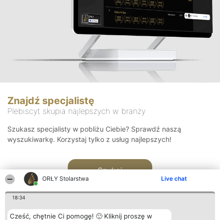
Znajdź specjalistę
Plebiscyt skupia najlepszych w branży
Szukasz specjalisty w pobliżu Ciebie? Sprawdź naszą
wyszukiwarkę. Korzystaj tylko z usług najlepszych!
Szukaj
ORŁY Stolarstwa
Live chat
18:34
Cześć, chętnie Ci pomogę! 🙂 Kliknij proszę w