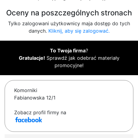
Oceny na poszczególnych stronach
Tylko zalogowani użytkownicy maja dostęp do tych
danych.
Kliknij, aby się zalogować.
To Twoja firma
?
Gratulacje!
Sprawdź jak odebrać materiały
promocyjne!
Komorniki
Fabianowska 12/1
Zobacz profil firmy na