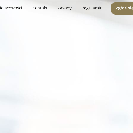
iejscowości
Kontakt
Zasady
Regulamin
Zgłoś si