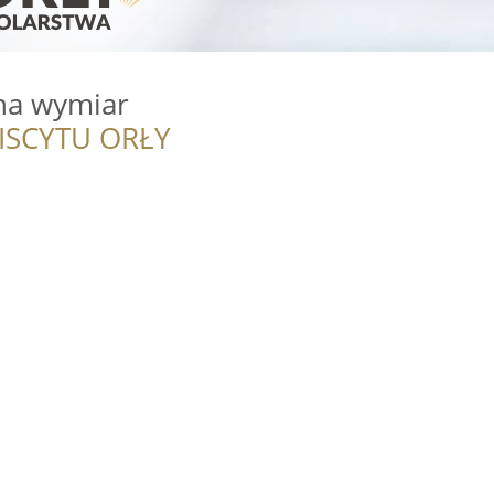
na wymiar
ISCYTU ORŁY