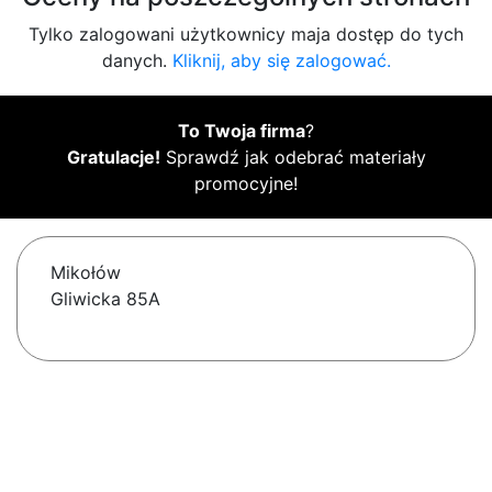
Tylko zalogowani użytkownicy maja dostęp do tych
danych.
Kliknij, aby się zalogować.
To Twoja firma
?
Gratulacje!
Sprawdź jak odebrać materiały
promocyjne!
Mikołów
Gliwicka 85A