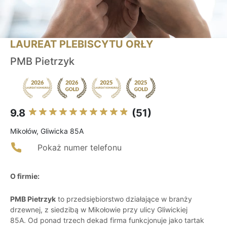
LAUREAT PLEBISCYTU ORŁY
PMB Pietrzyk
9.8
(51)
Mikołów, Gliwicka 85A
Pokaż numer telefonu
O firmie:
PMB Pietrzyk
to przedsiębiorstwo działające w branży
drzewnej, z siedzibą w Mikołowie przy ulicy Gliwickiej
85A. Od ponad trzech dekad firma funkcjonuje jako tartak