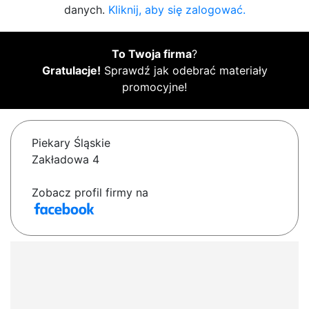
danych.
Kliknij, aby się zalogować.
To Twoja firma
?
Gratulacje!
Sprawdź jak odebrać materiały
promocyjne!
Piekary Śląskie
Zakładowa 4
Zobacz profil firmy na