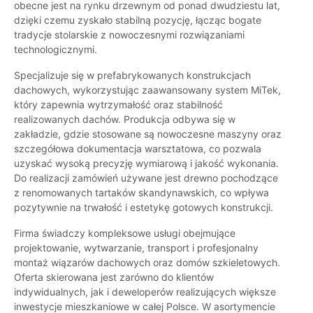
obecne jest na rynku drzewnym od ponad dwudziestu lat,
dzięki czemu zyskało stabilną pozycję, łącząc bogate
tradycje stolarskie z nowoczesnymi rozwiązaniami
technologicznymi.
Specjalizuje się w prefabrykowanych konstrukcjach
dachowych, wykorzystując zaawansowany system MiTek,
który zapewnia wytrzymałość oraz stabilność
realizowanych dachów. Produkcja odbywa się w
zakładzie, gdzie stosowane są nowoczesne maszyny oraz
szczegółowa dokumentacja warsztatowa, co pozwala
uzyskać wysoką precyzję wymiarową i jakość wykonania.
Do realizacji zamówień używane jest drewno pochodzące
z renomowanych tartaków skandynawskich, co wpływa
pozytywnie na trwałość i estetykę gotowych konstrukcji.
Firma świadczy kompleksowe usługi obejmujące
projektowanie, wytwarzanie, transport i profesjonalny
montaż wiązarów dachowych oraz domów szkieletowych.
Oferta skierowana jest zarówno do klientów
indywidualnych, jak i deweloperów realizujących większe
inwestycje mieszkaniowe w całej Polsce. W asortymencie