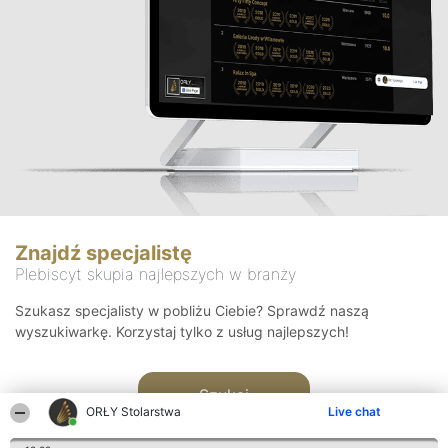
Znajdź specjalistę
Plebiscyt skupia najlepszych w branży
Szukasz specjalisty w pobliżu Ciebie? Sprawdź naszą
wyszukiwarkę. Korzystaj tylko z usług najlepszych!
Szukaj
ORŁY Stolarstwa
Live chat