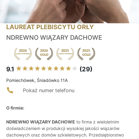
LAUREAT PLEBISCYTU ORŁY
NDREWNO WIĄZARY DACHOWE
9.1
(29)
Pomiechówek, Śniadówko 11A
Pokaż numer telefonu
O firmie:
NDREWNO WIĄZARY DACHOWE
to firma z wieloletnim
doświadczeniem w produkcji wysokiej jakości wiązarów
dachowych oraz domów szkieletowych. Przedsiębiorstwo