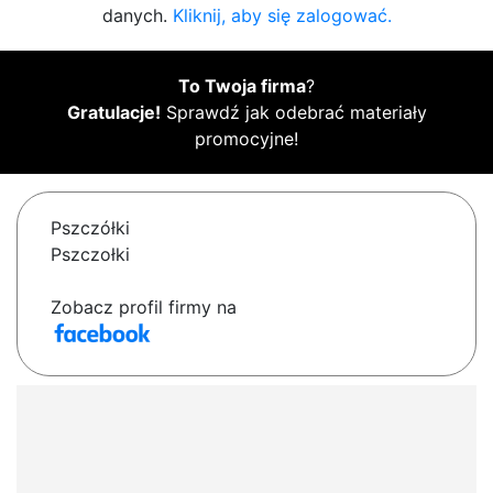
danych.
Kliknij, aby się zalogować.
To Twoja firma
?
Gratulacje!
Sprawdź jak odebrać materiały
promocyjne!
Pszczółki
Pszczołki
Zobacz profil firmy na