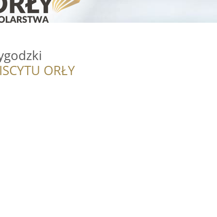
ygodzki
ISCYTU ORŁY