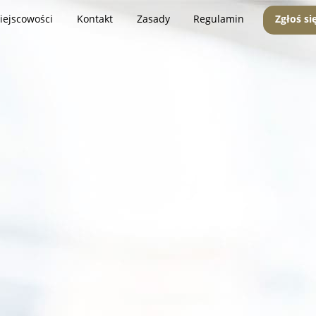
iejscowości
Kontakt
Zasady
Regulamin
Zgłoś si