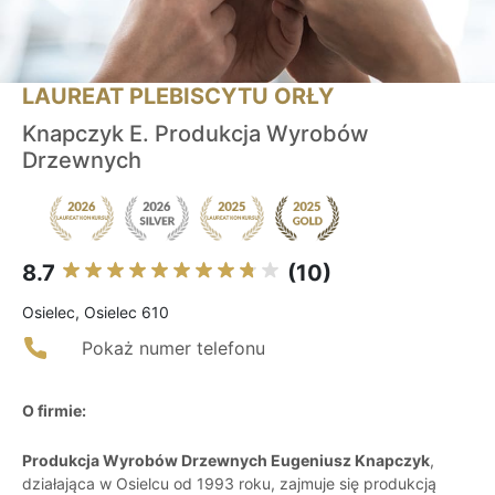
LAUREAT PLEBISCYTU ORŁY
Knapczyk E. Produkcja Wyrobów
Drzewnych
8.7
(10)
Osielec, Osielec 610
Pokaż numer telefonu
O firmie:
Produkcja Wyrobów Drzewnych Eugeniusz Knapczyk
,
działająca w Osielcu od 1993 roku, zajmuje się produkcją