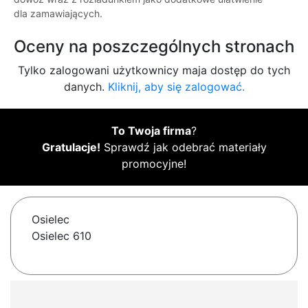
dla zamawiających.
Oceny na poszczególnych stronach
Tylko zalogowani użytkownicy maja dostęp do tych
danych.
Kliknij, aby się zalogować.
To Twoja firma
?
Gratulacje!
Sprawdź jak odebrać materiały
promocyjne!
Osielec
Osielec 610