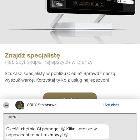
Znajdź specjalistę
Plebiscyt skupia najlepszych w branży
Szukasz specjalisty w pobliżu Ciebie? Sprawdź naszą
wyszukiwarkę. Korzystaj tylko z usług najlepszych!
Szukaj
ORŁY Stolarstwa
Live chat
01:26
Cześć, chętnie Ci pomogę! 🙂 Kliknij proszę w
odpowiedni temat rozmowy! 🙂