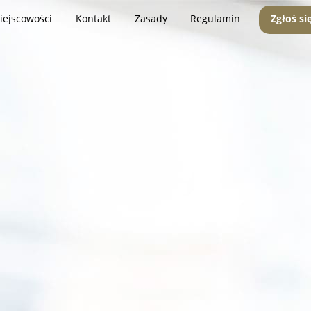
iejscowości
Kontakt
Zasady
Regulamin
Zgłoś si