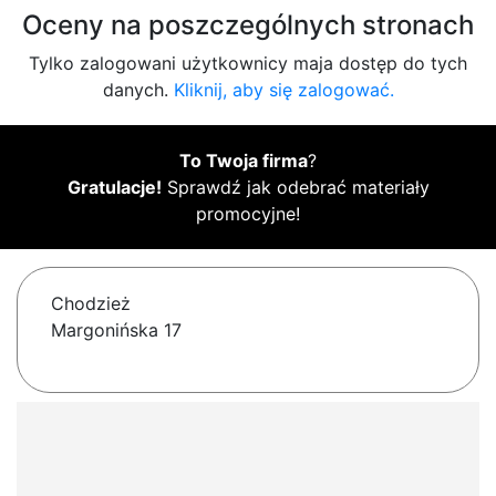
Oceny na poszczególnych stronach
Tylko zalogowani użytkownicy maja dostęp do tych
danych.
Kliknij, aby się zalogować.
To Twoja firma
?
Gratulacje!
Sprawdź jak odebrać materiały
promocyjne!
Chodzież
Margonińska 17