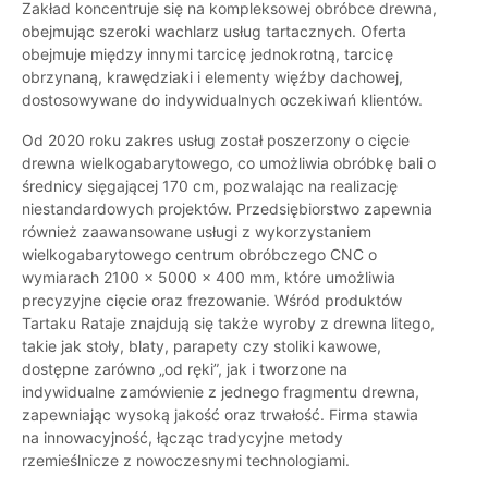
Zakład koncentruje się na kompleksowej obróbce drewna,
obejmując szeroki wachlarz usług tartacznych. Oferta
obejmuje między innymi tarcicę jednokrotną, tarcicę
obrzynaną, krawędziaki i elementy więźby dachowej,
dostosowywane do indywidualnych oczekiwań klientów.
Od 2020 roku zakres usług został poszerzony o cięcie
drewna wielkogabarytowego, co umożliwia obróbkę bali o
średnicy sięgającej 170 cm, pozwalając na realizację
niestandardowych projektów. Przedsiębiorstwo zapewnia
również zaawansowane usługi z wykorzystaniem
wielkogabarytowego centrum obróbczego CNC o
wymiarach 2100 x 5000 x 400 mm, które umożliwia
precyzyjne cięcie oraz frezowanie. Wśród produktów
Tartaku Rataje znajdują się także wyroby z drewna litego,
takie jak stoły, blaty, parapety czy stoliki kawowe,
dostępne zarówno „od ręki”, jak i tworzone na
indywidualne zamówienie z jednego fragmentu drewna,
zapewniając wysoką jakość oraz trwałość. Firma stawia
na innowacyjność, łącząc tradycyjne metody
rzemieślnicze z nowoczesnymi technologiami.