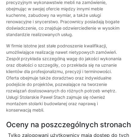
precyzyjnym wykonawstwie mebli na zamówienie,
obejmując w swojej ofercie między innymi meble
kuchenne, zabudowy na wymiar, a także usługi
renowacyjne i snycerstwo. Pracownicy posiadają bogate
doświadczenie, co znajduje odzwierciedlenie w wysokim
standardzie realizowanych usług.
W firmie istotne jest stałe podnoszenie kwalifikacji,
umożliwiające realizację nawet nietypowych zamówień.
Zespół przykłada szczególną wagę do jakości wykonania
oraz dbałości o szczegóły, co przekłada się na uznanie
klientów dla profesjonalizmu, precyzji i terminowości.
Oferta obejmuje także doradztwo oraz indywidualne
podejście do projektów, pozwalające na tworzenie
rozwiązań dostosowanych do różnych potrzeb wnętrz.
Usługi Stolarskie Paweł Stach zajmuje się również
montażem stolarki budowlanej oraz naprawą i
konserwacją mebli.
Oceny na poszczególnych stronach
Tylko zalogowani użytkownicy maja dostęp do tych