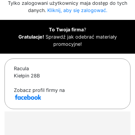
Tylko zalogowani użytkownicy maja dostęp do tych
danych.
Kliknij, aby się zalogować.
To Twoja firma
?
Gratulacje!
Sprawdź jak odebrać materiały
promocyjne!
Racula
Kiełpin 28B
Zobacz profil firmy na