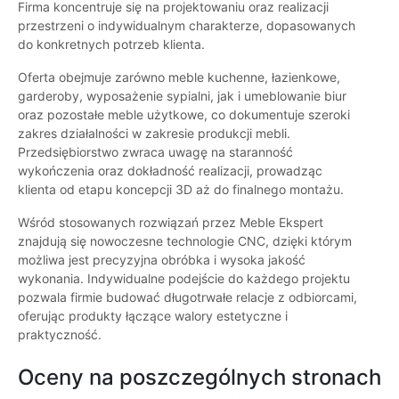
Firma koncentruje się na projektowaniu oraz realizacji
przestrzeni o indywidualnym charakterze, dopasowanych
do konkretnych potrzeb klienta.
Oferta obejmuje zarówno meble kuchenne, łazienkowe,
garderoby, wyposażenie sypialni, jak i umeblowanie biur
oraz pozostałe meble użytkowe, co dokumentuje szeroki
zakres działalności w zakresie produkcji mebli.
Przedsiębiorstwo zwraca uwagę na staranność
wykończenia oraz dokładność realizacji, prowadząc
klienta od etapu koncepcji 3D aż do finalnego montażu.
Wśród stosowanych rozwiązań przez Meble Ekspert
znajdują się nowoczesne technologie CNC, dzięki którym
możliwa jest precyzyjna obróbka i wysoka jakość
wykonania. Indywidualne podejście do każdego projektu
pozwala firmie budować długotrwałe relacje z odbiorcami,
oferując produkty łączące walory estetyczne i
praktyczność.
Oceny na poszczególnych stronach