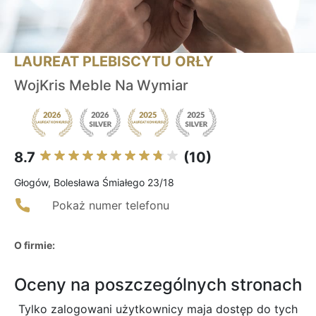
LAUREAT PLEBISCYTU ORŁY
WojKris Meble Na Wymiar
8.7
(10)
Głogów, Bolesława Śmiałego 23/18
Pokaż numer telefonu
O firmie:
Oceny na poszczególnych stronach
Tylko zalogowani użytkownicy maja dostęp do tych