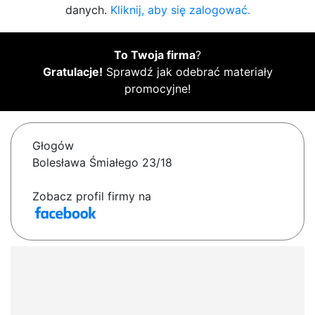
danych.
Kliknij, aby się zalogować.
To Twoja firma
?
Gratulacje!
Sprawdź jak odebrać materiały
promocyjne!
Głogów
Bolesława Śmiałego 23/18
Zobacz profil firmy na