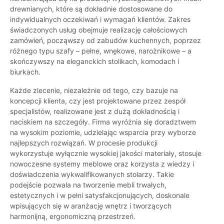
drewnianych, które są dokładnie dostosowane do
indywidualnych oczekiwań i wymagań klientów. Zakres
świadczonych usług obejmuje realizację całościowych
zamówień, począwszy od zabudów kuchennych, poprzez
różnego typu szafy – pełne, wnękowe, narożnikowe – a
skończywszy na eleganckich stolikach, komodach i
biurkach.
Każde zlecenie, niezależnie od tego, czy bazuje na
koncepcji klienta, czy jest projektowane przez zespół
specjalistów, realizowane jest z dużą dokładnością i
naciskiem na szczegóły. Firma wyróżnia się doradztwem
na wysokim poziomie, udzielając wsparcia przy wyborze
najlepszych rozwiązań. W procesie produkcji
wykorzystuje wyłącznie wysokiej jakości materiały, stosuje
nowoczesne systemy meblowe oraz korzysta z wiedzy i
doświadczenia wykwalifikowanych stolarzy. Takie
podejście pozwala na tworzenie mebli trwałych,
estetycznych i w pełni satysfakcjonujących, doskonale
wpisujących się w aranżację wnętrz i tworzących
harmonijną, ergonomiczną przestrzeń.