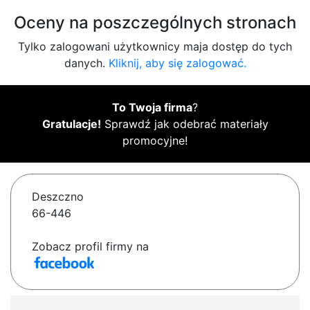
Oceny na poszczególnych stronach
Tylko zalogowani użytkownicy maja dostęp do tych
danych.
Kliknij, aby się zalogować.
To Twoja firma
?
Gratulacje!
Sprawdź jak odebrać materiały
promocyjne!
Deszczno
66-446
Zobacz profil firmy na