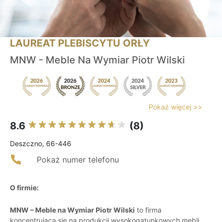
LAUREAT PLEBISCYTU ORŁY
MNW - Meble Na Wymiar Piotr Wilski
Pokaż więcej >>
8.6
(8)
Deszczno, 66-446
Pokaż numer telefonu
O firmie:
MNW – Meble na Wymiar Piotr Wilski
to firma
koncentrująca się na produkcji wysokogatunkowych mebli