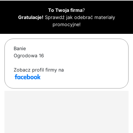
To Twoja firma
?
Gratulacje!
Sprawdź jak odebrać materiały
promocyjne!
Banie
Ogrodowa 16
Zobacz profil firmy na