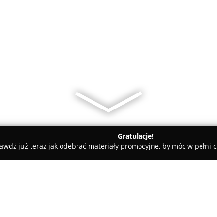
Gratulacje!
awdź już teraz jak odebrać materiały promocyjne, by móc w pełni c
a Stolarska Figo