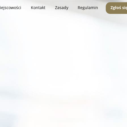
iejscowości
Kontakt
Zasady
Regulamin
Zgłoś si