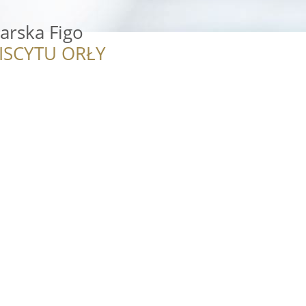
arska Figo
ISCYTU ORŁY