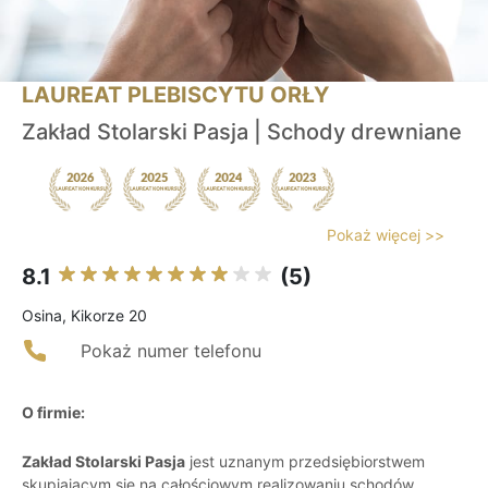
LAUREAT PLEBISCYTU ORŁY
Zakład Stolarski Pasja | Schody drewniane
Pokaż więcej >>
8.1
(5)
Osina, Kikorze 20
Pokaż numer telefonu
O firmie:
Zakład Stolarski Pasja
jest uznanym przedsiębiorstwem
skupiającym się na całościowym realizowaniu schodów