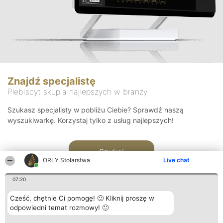
Znajdź specjalistę
Plebiscyt skupia najlepszych w branży
Szukasz specjalisty w pobliżu Ciebie? Sprawdź naszą
wyszukiwarkę. Korzystaj tylko z usług najlepszych!
Szukaj
ORŁY Stolarstwa
Live chat
07:20
Cześć, chętnie Ci pomogę! 🙂 Kliknij proszę w
odpowiedni temat rozmowy! 🙂