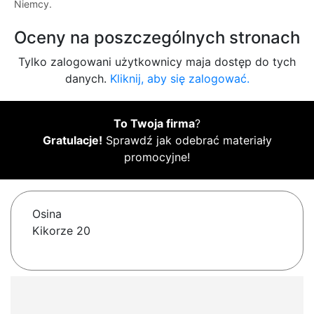
Niemcy.
Oceny na poszczególnych stronach
Tylko zalogowani użytkownicy maja dostęp do tych
danych.
Kliknij, aby się zalogować.
To Twoja firma
?
Gratulacje!
Sprawdź jak odebrać materiały
promocyjne!
Osina
Kikorze 20