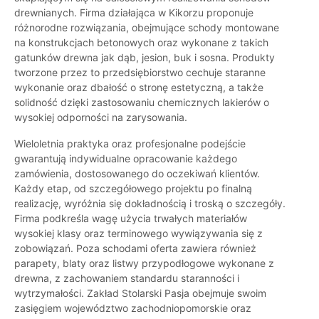
drewnianych. Firma działająca w Kikorzu proponuje
różnorodne rozwiązania, obejmujące schody montowane
na konstrukcjach betonowych oraz wykonane z takich
gatunków drewna jak dąb, jesion, buk i sosna. Produkty
tworzone przez to przedsiębiorstwo cechuje staranne
wykonanie oraz dbałość o stronę estetyczną, a także
solidność dzięki zastosowaniu chemicznych lakierów o
wysokiej odporności na zarysowania.
Wieloletnia praktyka oraz profesjonalne podejście
gwarantują indywidualne opracowanie każdego
zamówienia, dostosowanego do oczekiwań klientów.
Każdy etap, od szczegółowego projektu po finalną
realizację, wyróżnia się dokładnością i troską o szczegóły.
Firma podkreśla wagę użycia trwałych materiałów
wysokiej klasy oraz terminowego wywiązywania się z
zobowiązań. Poza schodami oferta zawiera również
parapety, blaty oraz listwy przypodłogowe wykonane z
drewna, z zachowaniem standardu staranności i
wytrzymałości. Zakład Stolarski Pasja obejmuje swoim
zasięgiem województwo zachodniopomorskie oraz