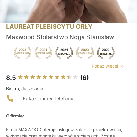
LAUREAT PLEBISCYTU ORŁY
Maxwood Stolarstwo Noga Stanisław
Pokaż więcej >>
8.5
(6)
Bystra, Juszczyna
Pokaż numer telefonu
O firmie:
Firma MAXWOOD oferuje usługi w zakresie projektowania,
wykonania oraz montażu wyrobów stolarskich. Została