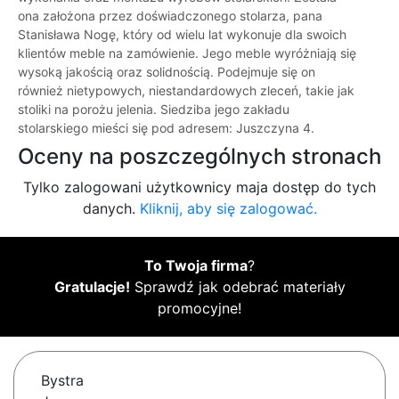
ona założona przez doświadczonego stolarza, pana
Stanisława Nogę, który od wielu lat wykonuje dla swoich
klientów meble na zamówienie. Jego meble wyróżniają się
wysoką jakością oraz solidnością. Podejmuje się on
również nietypowych, niestandardowych zleceń, takie jak
stoliki na porożu jelenia. Siedziba jego zakładu
stolarskiego mieści się pod adresem: Juszczyna 4.
Oceny na poszczególnych stronach
Tylko zalogowani użytkownicy maja dostęp do tych
danych.
Kliknij, aby się zalogować.
To Twoja firma
?
Gratulacje!
Sprawdź jak odebrać materiały
promocyjne!
Bystra