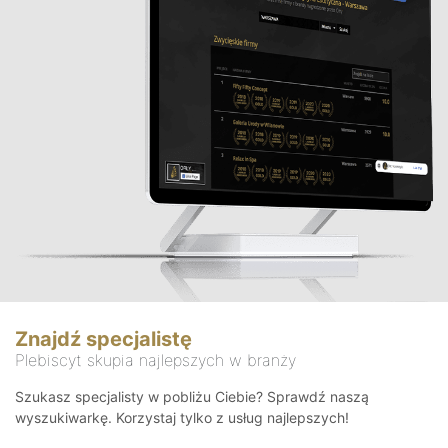
Znajdź specjalistę
Plebiscyt skupia najlepszych w branży
Szukasz specjalisty w pobliżu Ciebie? Sprawdź naszą
wyszukiwarkę. Korzystaj tylko z usług najlepszych!