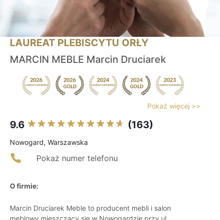
LAUREAT PLEBISCYTU ORŁY
MARCIN MEBLE Marcin Druciarek
Pokaż więcej >>
9.6
(163)
Nowogard, Warszawska
Pokaż numer telefonu
O firmie:
Marcin Druciarek Meble to producent mebli i salon
meblowy mieszczący się w Nowogardzie przy ul.