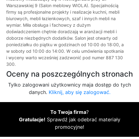
Warszawskiej 9 (Salon meblowy WIOLA). Specjalnością
firmy są profesjonalne projekty i realizacje kuchni, mebli
biurowych, mebli łazienkowych, szaf i innych mebli na
wymiar. Miła obsługa i fachowcy z dużym
doświadczeniem chętnie doradzają w aranżacji mebli i
doborze niezbędnych dodatków. Salon jest otwarty od
poniedziałku do piątku w godzinach od 10:00 do 18:00, a
w soboty od 10:00 do 14:00. W celu umówienia spotkania
i wyceny warto wcześniej zadzwonić pod numer 887 130
300.
Oceny na poszczególnych stronach
Tylko zalogowani użytkownicy maja dostęp do tych
danych.
Kliknij, aby się zalogować.
To Twoja firma
?
Gratulacje!
Sprawdź jak odebrać materiały
promocyjne!