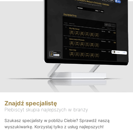
Znajdź specjalistę
Plebiscyt skupia najlepszych w branży
Szukasz specjalisty w pobliżu Ciebie? Sprawdź naszą
wyszukiwarkę. Korzystaj tylko z usług najlepszych!