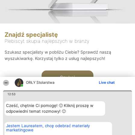
Znajdź specjalistę
Plebiscyt skupia najlepszych w branży
Szukasz specjalisty w pobliżu Ciebie? Sprawdź naszą
wyszukiwarkę. Korzystaj tylko z usług najlepszych!
Szukaj
ORŁY Stolarstwa
Live chat
12:53
Cześć, chętnie Ci pomogę! 🙂 Kliknij proszę w
odpowiedni temat rozmowy! 🙂
Organizator plebiscytu
Plebiscyt
Kontakt
Jestem Laureatem, chcę odebrać materiały
Bright Side Solutions sp. z o.
Laureaci
Kontakt
marketingowe
o. sp. k.
Lista