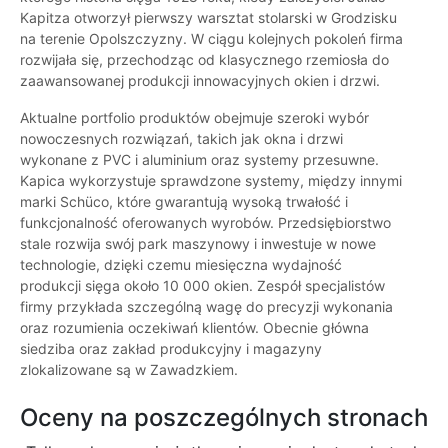
Kapitza otworzył pierwszy warsztat stolarski w Grodzisku
na terenie Opolszczyzny. W ciągu kolejnych pokoleń firma
rozwijała się, przechodząc od klasycznego rzemiosła do
zaawansowanej produkcji innowacyjnych okien i drzwi.
Aktualne portfolio produktów obejmuje szeroki wybór
nowoczesnych rozwiązań, takich jak okna i drzwi
wykonane z PVC i aluminium oraz systemy przesuwne.
Kapica wykorzystuje sprawdzone systemy, między innymi
marki Schüco, które gwarantują wysoką trwałość i
funkcjonalność oferowanych wyrobów. Przedsiębiorstwo
stale rozwija swój park maszynowy i inwestuje w nowe
technologie, dzięki czemu miesięczna wydajność
produkcji sięga około 10 000 okien. Zespół specjalistów
firmy przykłada szczególną wagę do precyzji wykonania
oraz rozumienia oczekiwań klientów. Obecnie główna
siedziba oraz zakład produkcyjny i magazyny
zlokalizowane są w Zawadzkiem.
Oceny na poszczególnych stronach