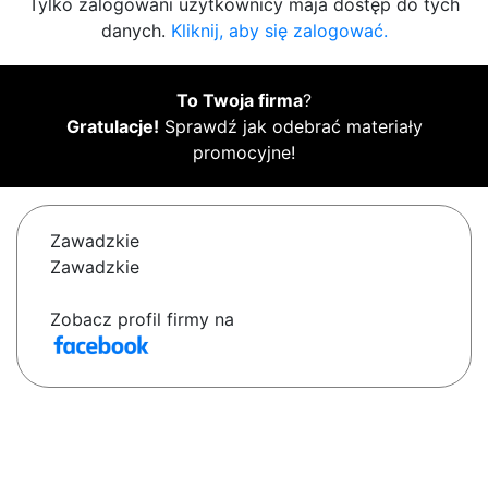
Tylko zalogowani użytkownicy maja dostęp do tych
danych.
Kliknij, aby się zalogować.
To Twoja firma
?
Gratulacje!
Sprawdź jak odebrać materiały
promocyjne!
Zawadzkie
Zawadzkie
Zobacz profil firmy na